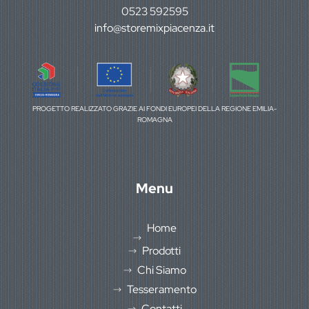
0523 592595
info@storemixpiacenza.it
PROGETTO REALIZZATO GRAZIE AI FONDI EUROPEI DELLA REGIONE EMILIA-
ROMAGNA
Menu
Home
Prodotti
Chi Siamo
Tesseramento
Contatti