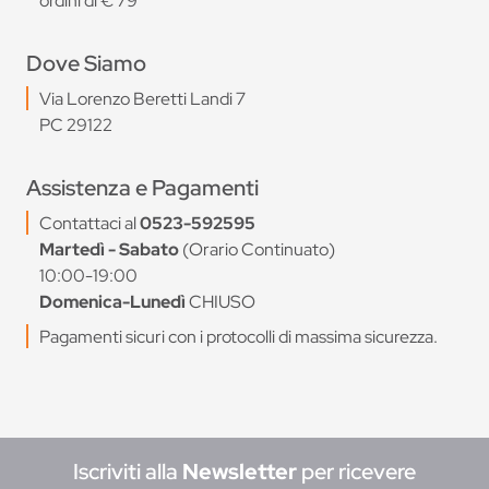
ordini di € 79
Dove Siamo
Via Lorenzo Beretti Landi 7
PC 29122
Assistenza e Pagamenti
Contattaci al
0523-592595
Martedì - Sabato
(Orario Continuato)
10:00-19:00
Domenica-Lunedì
CHIUSO
Pagamenti sicuri con i protocolli di massima sicurezza.
Iscriviti alla
Newsletter
per ricevere