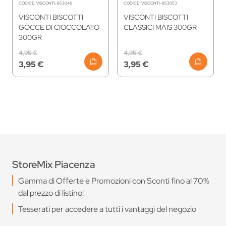
CODICE:
VISCONTI-853046
CODICE:
VISCONTI-853053
VISCONTI BISCOTTI
VISCONTI BISCOTTI
GOCCE DI CIOCCOLATO
CLASSICI MAIS 300GR
300GR
4,95 €
4,95 €
3,95 €
3,95 €
StoreMix Piacenza
Gamma di Offerte e Promozioni con Sconti fino al 70%
dal prezzo di listino!
Tesserati per accedere a tutti i vantaggi del negozio