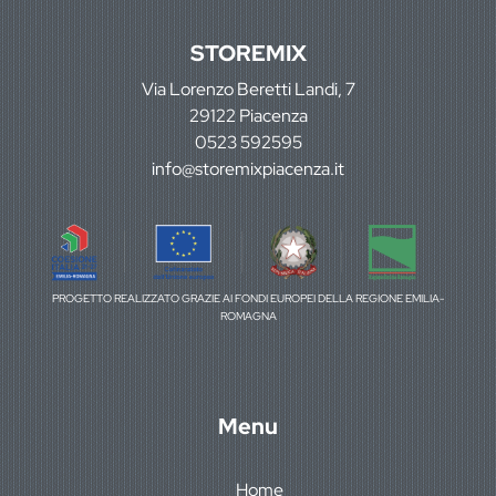
STOREMIX
Via Lorenzo Beretti Landi, 7
29122 Piacenza
0523 592595
info@storemixpiacenza.it
PROGETTO REALIZZATO GRAZIE AI FONDI EUROPEI DELLA REGIONE EMILIA-
ROMAGNA
Menu
Home