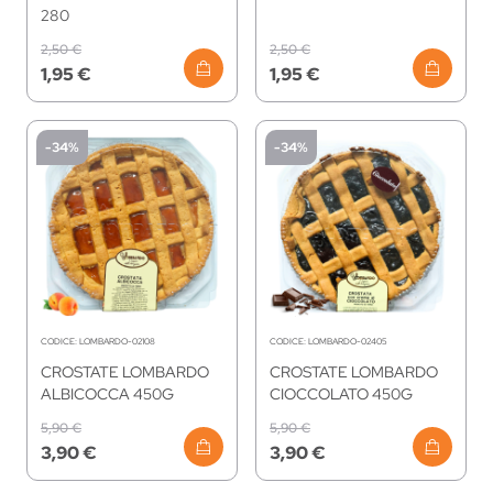
280
2,50 €
2,50 €
1,95 €
1,95 €
-34%
-34%
CODICE:
LOMBARDO-02108
CODICE:
LOMBARDO-02405
CROSTATE LOMBARDO
CROSTATE LOMBARDO
ALBICOCCA 450G
CIOCCOLATO 450G
5,90 €
5,90 €
3,90 €
3,90 €