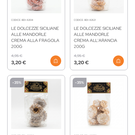
CODICE:
BDI-82614
CODICE:
BDI-82621
LE DOLCEZZE SICILIANE
LE DOLCEZZE SICILIANE
ALLE MANDORLE
ALLE MANDORLE
CREMA ALLA FRAGOLA
CREMA ALL'ARANCIA
200G
200G
4,95 €
4,95 €
3,20 €
3,20 €
-35%
-35%