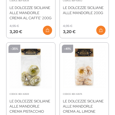
CODICE:
BDI-82638
CODICE:
BDI-82652
LE DOLCEZZE SICILIANE
LE DOLCEZZE SICILIANE
ALLE MANDORLE
ALLE MANDORLE 200G
CREMA AL CAFFE' 200G
4,95 €
4,95 €
3,20 €
3,20 €
-35%
-41%
CODICE:
BDI-82669
CODICE:
BDI-82676
LE DOLCEZZE SICILIANE
LE DOLCEZZE SICILIANE
ALLE MANDORLE
ALLE MANDORLE
CREMA PISTACCHIO
CREMA AL LIMONE