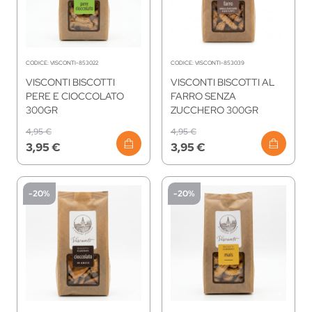
CODICE:
VISCONTI-853022
CODICE:
VISCONTI-853039
VISCONTI BISCOTTI
VISCONTI BISCOTTI AL
PERE E CIOCCOLATO
FARRO SENZA
300GR
ZUCCHERO 300GR
4,95 €
4,95 €
3,95 €
3,95 €
-20%
-20%