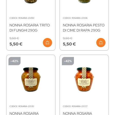
CODICE:
ROSARIA-23490
CODICE:
ROSARIA-23506
NONNA ROSARIA TRITO
NONNA ROSARIA PESTO
DI FUNGHI 290G
DI CIME DI RAPA 290G
9,50 €
9,50 €
5,50 €
5,50 €
-42%
-42%
CODICE:
ROSARIA-23520
CODICE:
ROSARIA-23537
NONNA ROSARIA
NONNA ROSARIA