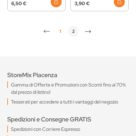
6,50 €
3,90 €
1
2
Attualmente stai leggendo la pagina
Pagina
StoreMix Piacenza
Gamma di Offerte e Promozioni con Sconti fino al 70%
dal prezzo di listino!
Tesserati per accedere a tutti i vantaggi del negozio
Spedizioni e Consegne GRATIS
Spedizioni con Corriere Espresso