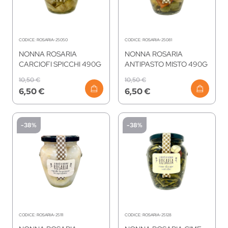
CODICE:
ROSARIA-25050
CODICE:
ROSARIA-25081
NONNA ROSARIA
NONNA ROSARIA
CARCIOFI SPICCHI 490G
ANTIPASTO MISTO 490G
10,50 €
10,50 €
6,50 €
6,50 €
-38%
-38%
CODICE:
ROSARIA-25111
CODICE:
ROSARIA-25128