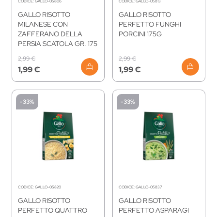
CODICE:
GALLO-05806
CODICE:
GALLO-05813
GALLO RISOTTO
GALLO RISOTTO
MILANESE CON
PERFETTO FUNGHI
ZAFFERANO DELLA
PORCINI 175G
PERSIA SCATOLA GR. 175
2,99 €
2,99 €
1,99 €
1,99 €
-33%
-33%
CODICE:
GALLO-05820
CODICE:
GALLO-05837
GALLO RISOTTO
GALLO RISOTTO
PERFETTO QUATTRO
PERFETTO ASPARAGI