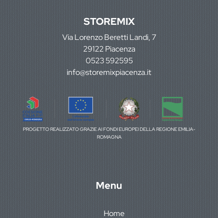
STOREMIX
Via Lorenzo Beretti Landi, 7
29122 Piacenza
0523 592595
info@storemixpiacenza.it
PROGETTO REALIZZATO GRAZIE AI FONDI EUROPEI DELLA REGIONE EMILIA-
ROMAGNA
Menu
Home