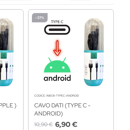
-37%
CODICE:
INBOX-TYPEC-ANDROID
PPLE )
CAVO DATI (TYPE C -
ANDROID)
6,90 €
10,90 €