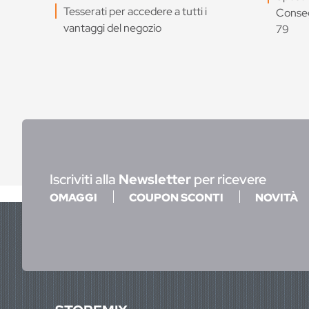
Tesserati per accedere a tutti i
Conseg
vantaggi del negozio
79
Iscriviti alla
Newsletter
per ricevere
OMAGGI
COUPON SCONTI
NOVITÀ