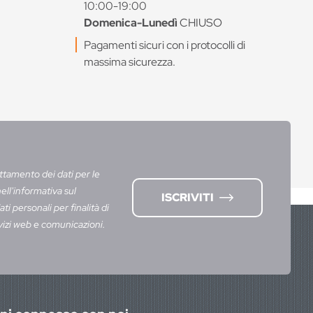
10:00-19:00
Domenica-Lunedì
CHIUSO
Pagamenti sicuri con i protocolli di
massima sicurezza.
ttamento dei dati per le
nell'informativa sul
ISCRIVITI
ti personali per finalità di
vizi web e comunicazioni.