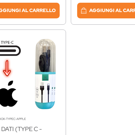
GGIUNGI AL CARRELLO
AGGIUNGI AL CAR
BOX-TYPEC-APPLE
DATI (TYPE C -