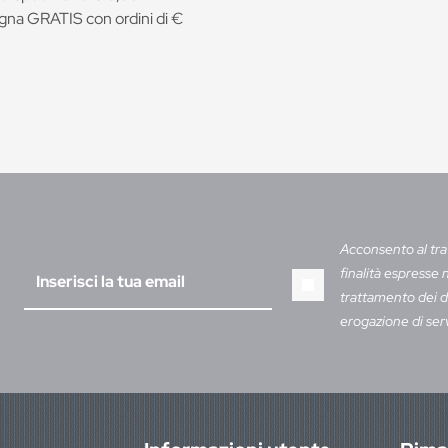
na GRATIS con ordini di €
Acconsento al tra
finalità espresse 
trattamento dei da
erogazione di ser