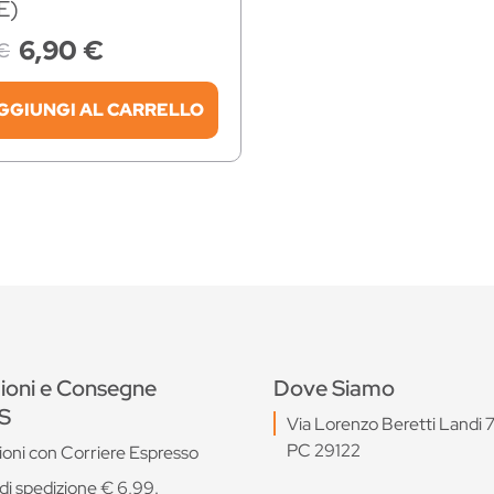
E)
6,90 €
€
GGIUNGI AL CARRELLO
ioni e Consegne
Dove Siamo
S
Via Lorenzo Beretti Landi 
PC 29122
ioni con Corriere Espresso
di spedizione € 6,99.