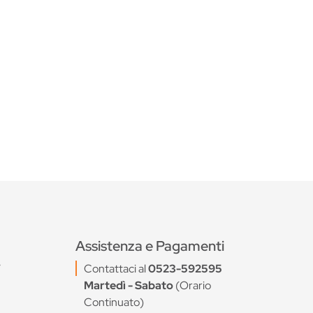
Assistenza e Pagamenti
7
Contattaci al
0523-592595
Martedì - Sabato
(Orario
Continuato)