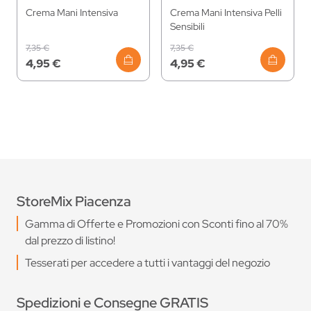
Crema Mani Intensiva
Crema Mani Intensiva Pelli
Sensibili
7,35 €
7,35 €
4,95 €
4,95 €
StoreMix Piacenza
Gamma di Offerte e Promozioni con Sconti fino al 70%
dal prezzo di listino!
Tesserati per accedere a tutti i vantaggi del negozio
Spedizioni e Consegne GRATIS