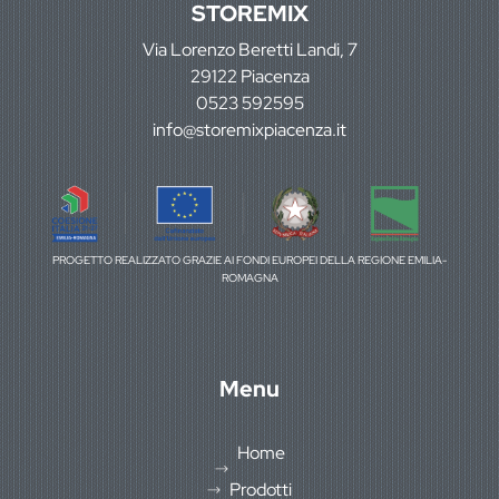
STOREMIX
Via Lorenzo Beretti Landi, 7
29122 Piacenza
0523 592595
info@storemixpiacenza.it
PROGETTO REALIZZATO GRAZIE AI FONDI EUROPEI DELLA REGIONE EMILIA-
ROMAGNA
Menu
Home
Prodotti