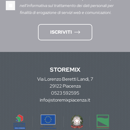
nell'informativa sul trattamento dei dati personali per
finalità di erogazione di servizi web e comunicazioni.
ISCRIVITI
STOREMIX
Via Lorenzo Beretti Landi, 7
29122 Piacenza
0523 592595
info@storemixpiacenza.it