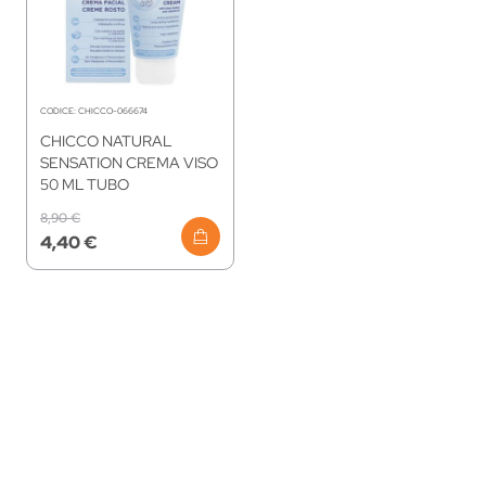
CODICE:
CHICCO-066674
CHICCO NATURAL
SENSATION CREMA VISO
50 ML TUBO
8,90 €
4,40 €