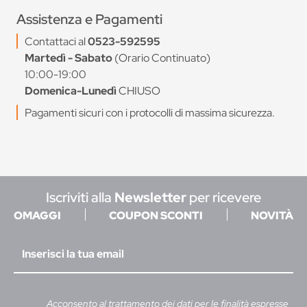
Assistenza e Pagamenti
Contattaci al
0523-592595
Martedì - Sabato
(Orario Continuato)
10:00-19:00
Domenica-Lunedì
CHIUSO
Pagamenti sicuri con i protocolli di massima sicurezza.
Iscriviti alla
Newsletter
per ricevere
OMAGGI
COUPON SCONTI
NOVITÀ
Acconsento al trattamento dei dati per le finalità espresse