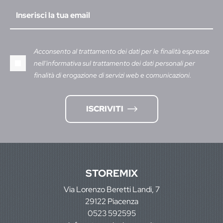
Acconsento al trattamento dei dati per le finalità espresse
nell'informativa sul trattamento dei dati personali per
finalità di erogazione di servizi web e comunicazioni.
ISCRIVITI
STOREMIX
Via Lorenzo Beretti Landi, 7
29122 Piacenza
0523 592595