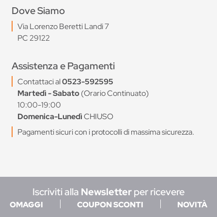
Dove Siamo
Via Lorenzo Beretti Landi 7
PC 29122
Assistenza e Pagamenti
Contattaci al
0523-592595
Martedì - Sabato
(Orario Continuato)
10:00-19:00
Domenica-Lunedì
CHIUSO
Pagamenti sicuri con i protocolli di massima sicurezza.
Iscriviti alla
Newsletter
per ricevere
OMAGGI
COUPON SCONTI
NOVITÀ