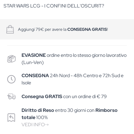
STAR WARS LCG - I CONFINI DELL'OSCURIT?
Aggiungi 79€ per avere la
CONSEGNA GRATIS
!
EVASIONE
ordine entro lo stesso giorno lavorativo
(Lun-Ven)
CONSEGNA
24h Nord - 48h Centro e 72h Sud e
Isole
Consegna GRATIS
con un ordine di € 79
Diritto di Reso
entro 30 giorni con
Rimborso
totale
100%
VEDI INFO