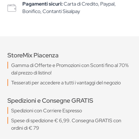
Pagamenti sicuri:
Carta di Credito, Paypal,
Bonifico, Contanti Sisalpay
StoreMix Piacenza
Gamma di Offerte e Promozioni con Sconti fino al 70%
dal prezzo di listino!
Tesserati per accedere a tutti i vantaggi del negozio
Spedizioni e Consegne GRATIS
Spedizioni con Corriere Espresso
Spese di spedizione € 6,99. Consegna GRATIS con
ordini di € 79