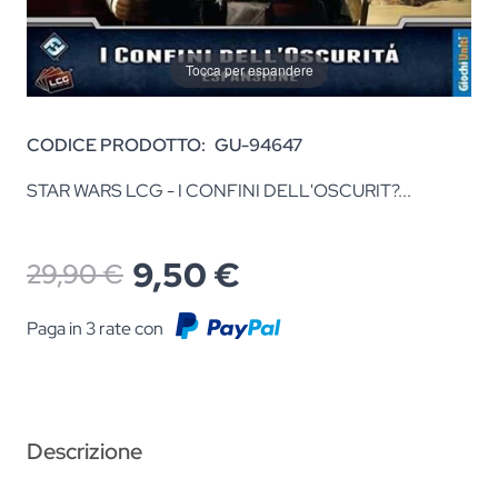
Tocca per espandere
CODICE PRODOTTO:
GU-94647
STAR WARS LCG - I CONFINI DELL'OSCURIT?...
9,50 €
29,90 €
Paga in 3 rate con
Descrizione