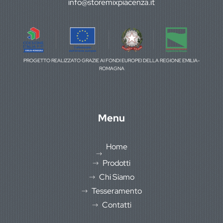
info@storemixpiacenza.it
PROGETTO REALIZZATO GRAZIE AI FONDI EUROPEI DELLA REGIONE EMILIA-
ROMAGNA
Menu
Home
Prodotti
Chi Siamo
Tesseramento
Contatti